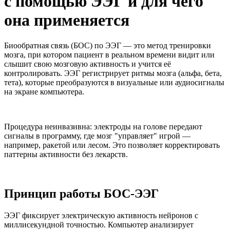
с помощью ЭЭГ и для чего
она применяется
Биообратная связь (БОС) по ЭЭГ — это метод тренировки
мозга, при котором пациент в реальном времени видит или
слышит свою мозговую активность и учится её
контролировать. ЭЭГ регистрирует ритмы мозга (альфа, бета,
тета), которые преобразуются в визуальные или аудиосигналы
на экране компьютера.​
Процедура неинвазивна: электроды на голове передают
сигналы в программу, где мозг "управляет" игрой —
например, ракетой или лесом. Это позволяет корректировать
паттерны активности без лекарств.​
Принцип работы БОС-ЭЭГ
ЭЭГ фиксирует электрическую активность нейронов с
миллисекундной точностью. Компьютер анализирует