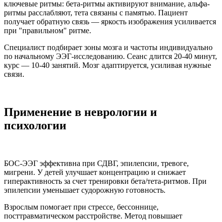
ключевые ритмы: бета-ритмы активируют внимание, альфа-
ритмы расслабляют, тета связаны с памятью. Пациент
получает обратную связь — яркость изображения усиливается
при "правильном" ритме.​
Специалист подбирает зоны мозга и частоты индивидуально
по начальному ЭЭГ-исследованию. Сеанс длится 20-40 минут,
курс — 10-40 занятий. Мозг адаптируется, усиливая нужные
связи.​
Применение в неврологии и
психологии
БОС-ЭЭГ эффективна при СДВГ, эпилепсии, тревоге,
мигрени. У детей улучшает концентрацию и снижает
гиперактивность за счет тренировки бета/тета-ритмов. При
эпилепсии уменьшает судорожную готовность.​
Взрослым помогает при стрессе, бессоннице,
посттравматическом расстройстве. Метод повышает