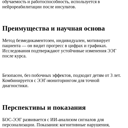
обучаемость и работоспособность, используется в
нейрореабилитации после инсультов.​
Преимущества и научная основа
Метод безмедикаментозен, индивидуален, мотивирует
пациента — он видит прогресс в цифрах и графиках.
Исследования подтверждают устойчивые изменения ЭЭГ
после курса.​
Безопасен, без побочных эффектов, подходит детям от 3 лет.
Комбинируется с ЭЭГ-мониторингом для точной
диагностики.​
Перспективы и показания
БОС-ЭЭГ развивается с ИИ-анализом сигналов для
персонализации. Показания: когнитивные нарушения,