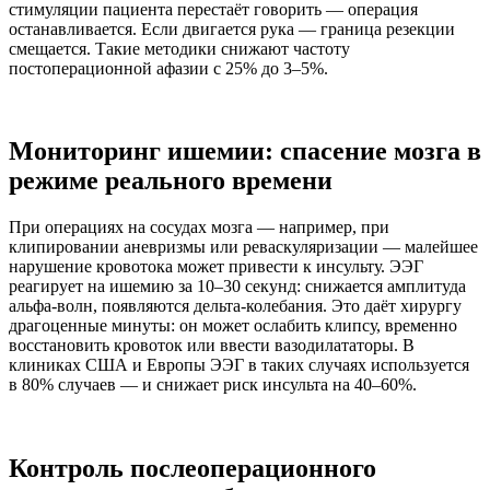
стимуляции пациента перестаёт говорить — операция
останавливается. Если двигается рука — граница резекции
смещается. Такие методики снижают частоту
постоперационной афазии с 25% до 3–5%.
Мониторинг ишемии: спасение мозга в
режиме реального времени
При операциях на сосудах мозга — например, при
клипировании аневризмы или реваскуляризации — малейшее
нарушение кровотока может привести к инсульту. ЭЭГ
реагирует на ишемию за 10–30 секунд: снижается амплитуда
альфа-волн, появляются дельта-колебания. Это даёт хирургу
драгоценные минуты: он может ослабить клипсу, временно
восстановить кровоток или ввести вазодилататоры. В
клиниках США и Европы ЭЭГ в таких случаях используется
в 80% случаев — и снижает риск инсульта на 40–60%.
Контроль послеоперационного