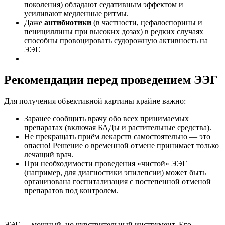
поколения) обладают седативным эффектом и
усиливают медленные ритмы.
Даже
антибиотики
(в частности, цефалоспорины и
пенициллины при высоких дозах) в редких случаях
способны провоцировать судорожную активность на
ЭЭГ.
Рекомендации перед проведением ЭЭГ
Для получения объективной картины крайне важно:
Заранее сообщить врачу обо всех принимаемых
препаратах (включая БАДы и растительные средства).
Не прекращать приём лекарств самостоятельно — это
опасно! Решение о временной отмене принимает только
лечащий врач.
При необходимости проведения «чистой» ЭЭГ
(например, для диагностики эпилепсии) может быть
организована госпитализация с постепенной отменой
препаратов под контролем.
ЭЭГ — мощный, но чувствительный инструмент. Его