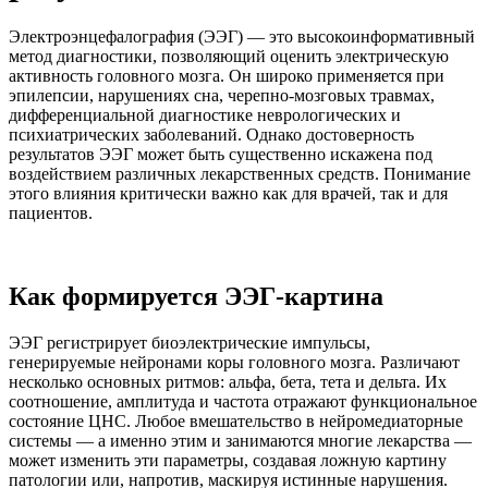
Электроэнцефалография (ЭЭГ) — это высокоинформативный
метод диагностики, позволяющий оценить электрическую
активность головного мозга. Он широко применяется при
эпилепсии, нарушениях сна, черепно-мозговых травмах,
дифференциальной диагностике неврологических и
психиатрических заболеваний. Однако достоверность
результатов ЭЭГ может быть существенно искажена под
воздействием различных лекарственных средств. Понимание
этого влияния критически важно как для врачей, так и для
пациентов.
Как формируется ЭЭГ-картина
ЭЭГ регистрирует биоэлектрические импульсы,
генерируемые нейронами коры головного мозга. Различают
несколько основных ритмов: альфа, бета, тета и дельта. Их
соотношение, амплитуда и частота отражают функциональное
состояние ЦНС. Любое вмешательство в нейромедиаторные
системы — а именно этим и занимаются многие лекарства —
может изменить эти параметры, создавая ложную картину
патологии или, напротив, маскируя истинные нарушения.