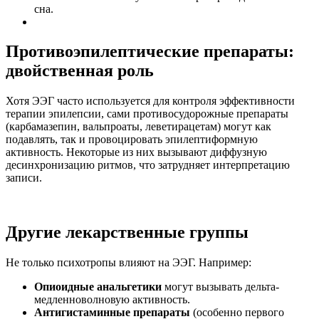
сна.
Противоэпилептические препараты:
двойственная роль
Хотя ЭЭГ часто используется для контроля эффективности
терапии эпилепсии, сами противосудорожные препараты
(карбамазепин, вальпроаты, леветирацетам) могут как
подавлять, так и провоцировать эпилептиформную
активность. Некоторые из них вызывают диффузную
десинхронизацию ритмов, что затрудняет интерпретацию
записи.
Другие лекарственные группы
Не только психотропы влияют на ЭЭГ. Например:
Опиоидные анальгетики
могут вызывать дельта-
медленноволновую активность.
Антигистаминные препараты
(особенно первого